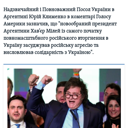
Надзвичайний і Повноважний Посол України в
Аргентині Юрій Клименко в коментарі Голосу
Америки зазначив, що "новообраний президент
Аргентини Хав’єр Мілей із самого початку
повномасштабного російського вторгнення в
Україну засуджував російську агресію та
висловлював солідарність з Україною".