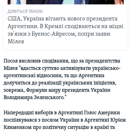
ДИВІТЬСЯ ТАКОЖ:
США, Україна вітають нового президента
Аргентини. В Кремлі сподіваються на міцні
зв'язки з Буенос-Айресом, попри заяви
Мілея
Посол висловив сподівання, що за президентства
Мілея "вдасться суттєво активізувати українсько-
аргентинські відносини, та що Аргентина
долучиться до реалізації українських ініціатив,
зокрема, Формули миру президента України
Володимира Зеленського."
Напередодні виборів в Аргентині Голос Америки
поспілкувався з послом України в Аргентині Юрієм
Клименком про політичну ситуацію в країні та