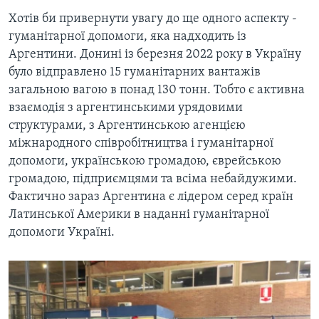
Хотів би привернути увагу до ще одного аспекту -
гуманітарної допомоги, яка надходить із
Аргентини. Донині із березня 2022 року в Україну
було відправлено 15 гуманітарних вантажів
загальною вагою в понад 130 тонн. Тобто є активна
взаємодія з аргентинськими урядовими
структурами, з Аргентинською агенцією
міжнародного співробітництва і гуманітарної
допомоги, українською громадою, єврейською
громадою, підприємцями та всіма небайдужими.
Фактично зараз Аргентина є лідером серед країн
Латинської Америки в наданні гуманітарної
допомоги Україні.