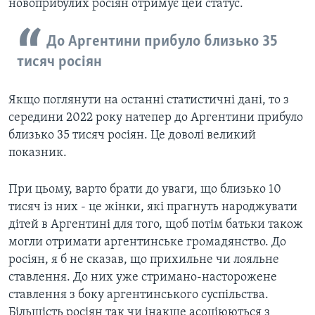
новоприбулих росіян отримує цей статус.
До Аргентини прибуло близько 35
тисяч росіян
Якщо поглянути на останні статистичні дані, то з
середини 2022 року натепер до Аргентини прибуло
близько 35 тисяч росіян. Це доволі великий
показник.
При цьому, варто брати до уваги, що близько 10
тисяч із них - це жінки, які прагнуть народжувати
дітей в Аргентині для того, щоб потім батьки також
могли отримати аргентинське громадянство.
До
росіян, я б не сказав, що прихильне чи лояльне
ставлення. До них уже стримано-насторожене
ставлення з боку аргентинського суспільства.
Більшість росіян так чи інакше асоціюються з