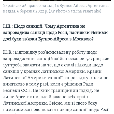
Український прапор на акції в Буенос-Айресі, Аргентина,
неділя, 6 березня 2022 р. (AP Photo/Natacha Pisarenko)
І.Ш.: Щодо санкцій. Чому Аргентина не
запровадила санкції щодо Росії, настільки тісними
досі були зв'язки Буенос-Айреса з Москвою?
Ю.К.:
Відповідну роз'яснювальну роботу щодо
запровадження санкцій здійснюємо регулярно, але
тут треба зважати на те, що є сталі підходи щодо
санкцій у країнах Латинської Америки. Країни
Латинської Америки санкції запроваджують лише
винятково в тому разі, коли є рішення Ради
Безпеки ООН. Це їхній традиційний підхід, не
лише Аргентини, але й власне всіх країн
Латинської Америки. Звісно, ми зі свого боку
намагаємося пояснювати навіщо санкції щодо Росії