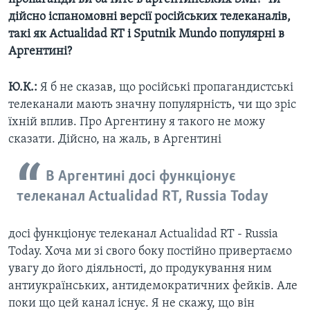
дійсно іспаномовні версії російських телеканалів,
такі як Actualidad RT і Sputnik Mundo популярні в
Аргентині?
Ю.К.:
Я б не сказав, що російські пропагандистські
телеканали мають значну популярність, чи що зріс
їхній вплив. Про Аргентину я такого не можу
сказати. Дійсно, на жаль, в Аргентині
В Аргентині досі функціонує
телеканал Actualidad RT, Russia Today
досі функціонує телеканал Actualidad RT - Russia
Today. Хоча ми зі свого боку постійно привертаємо
увагу до його діяльності, до продукування ним
антиукраїнських, антидемократичних фейків. Але
поки що цей канал існує. Я не скажу, що він