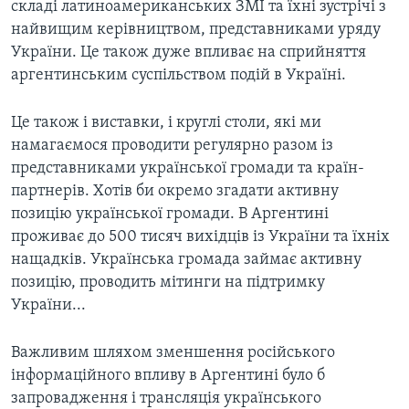
складі латиноамериканських ЗМІ та їхні зустрічі з
найвищим керівництвом, представниками уряду
України. Це також дуже впливає на сприйняття
аргентинським суспільством подій в Україні.
Це також і виставки, і круглі столи, які ми
намагаємося проводити регулярно разом із
представниками української громади та країн-
партнерів. Хотів би окремо згадати активну
позицію української громади. В Аргентині
проживає до 500 тисяч вихідців із України та їхніх
нащадків. Українська громада займає активну
позицію, проводить мітинги на підтримку
України...
Важливим шляхом зменшення російського
інформаційного впливу в Аргентині було б
запровадження і трансляція українського