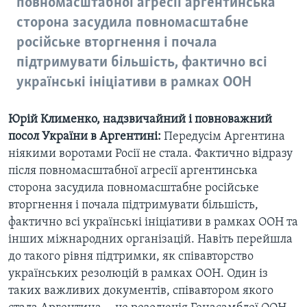
повномасштабної агресії аргентинська
сторона засудила повномасштабне
російське вторгнення і почала
підтримувати більшість, фактично всі
українські ініціативи в рамках ООН
Юрій Клименко, надзвичайний і повноважний
посол України в Аргентині:
Передусім Аргентина
ніякими воротами Росії не стала. Фактично відразу
після повномасштабної агресії аргентинська
сторона засудила повномасштабне російське
вторгнення і почала підтримувати більшість,
фактично всі українські ініціативи в рамках ООН та
інших міжнародних організацій. Навіть перейшла
до такого рівня підтримки, як співавторство
українських резолюцій в рамках ООН. Один із
таких важливих документів, співавтором якого