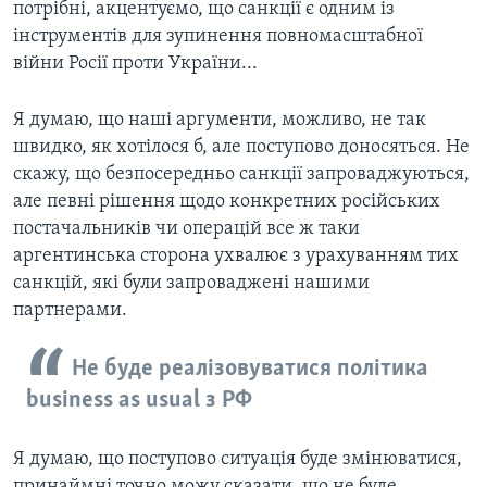
потрібні, акцентуємо, що санкції є одним із
інструментів для зупинення повномасштабної
війни Росії проти України...
Я думаю, що наші аргументи, можливо, не так
швидко, як хотілося б, але поступово доносяться. Не
скажу, що безпосередньо санкції запроваджуються,
але певні рішення щодо конкретних російських
постачальників чи операцій все ж таки
аргентинська сторона ухвалює з урахуванням тих
санкцій, які були запроваджені нашими
партнерами.
Не буде реалізовуватися політика
business as usual з РФ
Я думаю, що поступово ситуація буде змінюватися,
принаймні точно можу сказати, що не буде