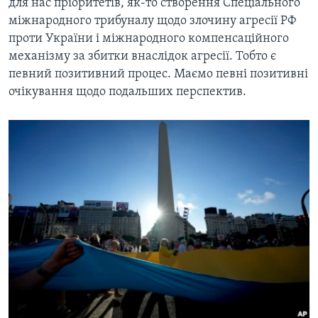
для нас пріоритетів, як-то створення Спеціального
міжнародного трибуналу щодо злочину агресії РФ
проти України і міжнародного компенсаційного
механізму за збитки внаслідок агресії. Тобто є
певний позитивний процес. Маємо певні позитивні
очікування щодо подальших перспектив.