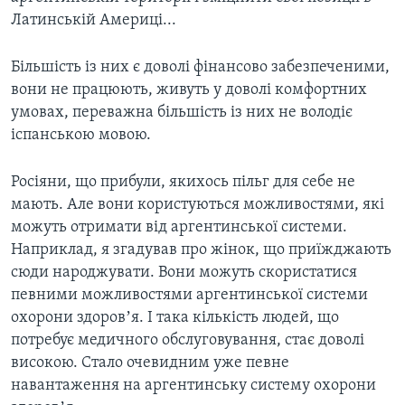
Латинській Америці...
Більшість із них є доволі фінансово забезпеченими,
вони не працюють, живуть у доволі комфортних
умовах, переважна більшість із них не володіє
іспанською мовою.
Росіяни, що прибули, якихось пільг для себе не
мають. Але вони користуються можливостями, які
можуть отримати від аргентинської системи.
Наприклад, я згадував про жінок, що приїжджають
сюди народжувати. Вони можуть скористатися
певними можливостями аргентинської системи
охорони здоровʼя. І така кількість людей, що
потребує медичного обслуговування, стає доволі
високою. Стало очевидним уже певне
навантаження на аргентинську систему охорони