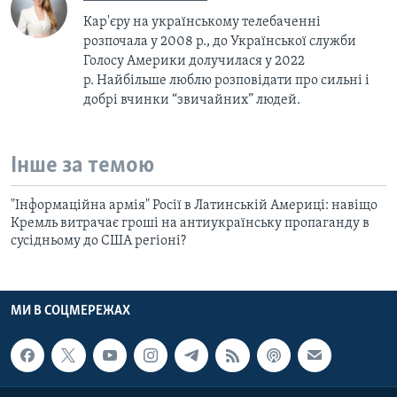
Кар'єру на українському телебаченні
розпочала у 2008 р., до Української служби
Голосу Америки долучилася у 2022
р.
Найбільше люблю розповідати про сильні і
добрі вчинки “звичайних” людей.
Інше за темою
"Інформаційна армія" Росії в Латинській Америці: навіщо
Кремль витрачає гроші на антиукраїнську пропаганду в
сусідньому до США регіоні?
МИ В СОЦМЕРЕЖАХ