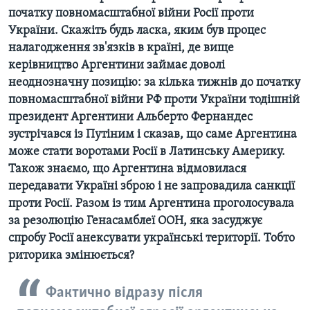
початку повномасштабної війни Росії проти
України. Скажіть будь ласка, яким був процес
налагодження зв'язків в країні, де вище
керівництво Аргентини займає доволі
неоднозначну позицію: за кілька тижнів до початку
повномасштабної війни РФ проти України тодішній
президент Аргентини Альберто Фернандес
зустрічався із Путіним і сказав, що саме Аргентина
може стати воротами Росії в Латинську Америку.
Також знаємо, що Аргентина відмовилася
передавати Україні зброю і не запровадила санкції
проти Росії. Разом із тим Аргентина проголосувала
за резолюцію Генасамблеї ООН, яка засуджує
спробу Росії анексувати українські території. Тобто
риторика змінюється?
Фактично відразу після