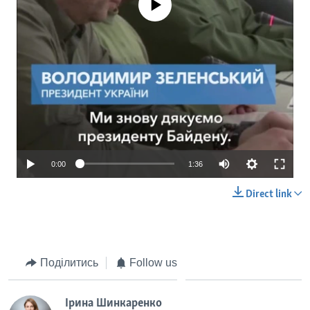
0:00
1:36
Direct link
Поділитись
Follow us
Ірина Шинкаренко