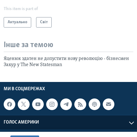
This item is part of
Актуально
Світ
Інше за темою
Яценюк здатен не допустити нову революцію - бізнесмен
Захур у The New Statesman
МИ В СОЦМЕРЕЖАХ
ГОЛОС АМЕРИКИ