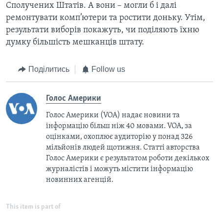
Сполучених Штатів. А вони – могли б і далі
ремонтувати комп’ютери та ростити доньку. Утім,
результати виборів покажуть, чи поділяють їхню
думку більшість мешканців штату.
Поділитись
Follow us
Голос Америки
Голос Америки (VOA) надає новини та
інформацію більш ніж 40 мовами. VOA, за
оцінками, охоплює аудиторію у понад 326
мільйонів людей щотижня. Статті авторства
Голос Америки є результатом роботи декількох
журналістів і можуть містити інформацію
новинних агенцій.
This item is part of