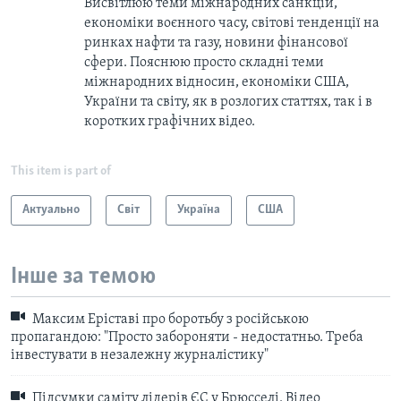
Висвітлюю теми міжнародних санкцій,
економіки воєнного часу, світові тенденції на
ринках нафти та газу, новини фінансової
сфери. Пояснюю просто складні теми
міжнародних відносин, економіки США,
України та світу, як в розлогих статтях, так і в
коротких графічних відео.
This item is part of
Актуально
Світ
Україна
США
Інше за темою
Максим Еріставі про боротьбу з російською
пропагандою: "Просто забороняти - недостатньо. Треба
інвестувати в незалежну журналістику"
Підсумки саміту лідерів ЄС у Брюсселі. Відео