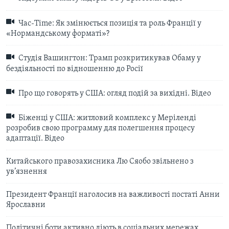
Час-Time: Як змінюється позиція та роль Франції у
«Нормандському форматі»?
Студія Вашингтон: Трамп розкритикував Обаму у
бездіяльності по відношенню до Росії
Про що говорять у США: огляд подій за вихідні. Відео
Біженці у США: житловий комплекс у Меріленді
розробив свою программу для полегшення процесу
адаптації. Відео
Китайського правозахисника Лю Сяобо звільнено з
ув’язнення
Президент Франції наголосив на важливості постаті Анни
Ярославни
Політичні боти активно діють в соціальних мережах