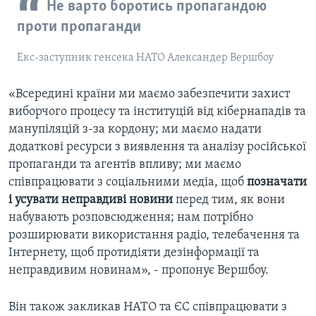
Не варто боротись пропагандою
проти пропаганди
Екс-заступник генсека НАТО Александер Вершбоу
«Всередині країни ми маємо забезпечити захист
виборчого процесу та інституцій від кібернападів та
манупіляцій з-за кордону; ми маємо надати
додаткові ресурси з виявлення та аналізу російської
пропаганди та агентів впливу; ми маємо
співпрацювати з соціальними медіа, щоб
позначати
і усувати неправдиві новини
перед тим, як вони
набувають розповсюдження; нам потрібно
розширювати використання радіо, телебачення та
Інтернету, щоб протидіяти дезінформації та
неправдивим новинам», - пропонує Вершбоу.
Він також закликав НАТО та ЄС співпрацювати з