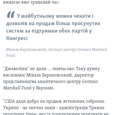
вимагає вже тривалий час.
У майбутньому можна чекати і
дозволів на продаж більш просунутих
систем за підтримки обох партій у
Конгресі
Міхаль Барановський, експерт центру German Marshall
Fund
"Джавеліни" не дали ... тимчасово. Таку думку
висловлює Міхаль Барановський, директор
представництва аналітичного центру German
Marshall Fund у Варшаві.
"США дали добро на продаж летальних озброєнь
Україні - це значна подія - адміністрація Трампа
перетнула лінію, яку їх попередники перетнути не