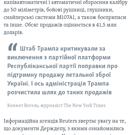
напівавтоматичні і автоматичні обзроєння калібру
до 50 міліметрів, бойові рушниці, глушники,
снайперські системи M107A1, а також боєприпаси
та інше. Обсяг продажів оцінюється в 41,5 млн
доларів.
Штаб Трампа критикували за
виключення з партійної платформи
Республіканської партії поправки про
підтримку продажу летальної зброї
Україні. І ось адміністрація Трампа
розчистила шлях до таких продажів
Кеннет Воґель, журналіст The New York Times
Інформаційна агенція Reuters звертає увагу на те,
що документи Держдепу, з якими ознайомились