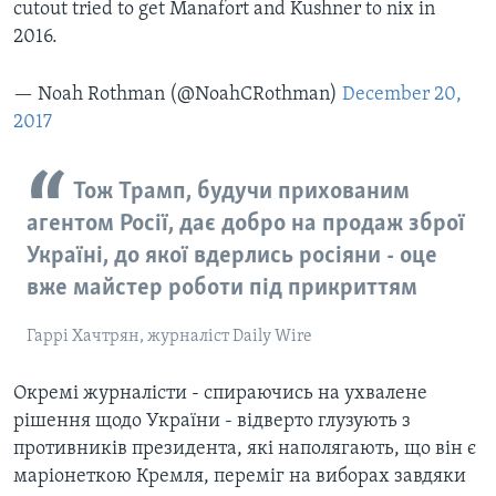
cutout tried to get Manafort and Kushner to nix in
2016.
— Noah Rothman (@NoahCRothman)
December 20,
2017
Тож Трамп, будучи прихованим
агентом Росії, дає добро на продаж зброї
Україні, до якої вдерлись росіяни - оце
вже майстер роботи під прикриттям
Гаррі Хачтрян, журналіст Daily Wire
Окремі журналісти - спираючись на ухвалене
рішення щодо України - відверто глузують з
противників президента, які наполягають, що він є
маріонеткою Кремля, переміг на виборах завдяки