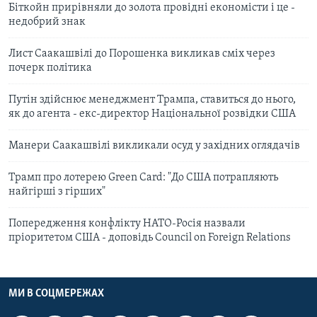
Біткойн прирівняли до золота провідні економісти і це -
недобрий знак
Лист Саакашвілі до Порошенка викликав сміх через
почерк політика
Путін здійснює менеджмент Трампа, ставиться до нього,
як до агента - екс-директор Національної розвідки США
Манери Саакашвілі викликали осуд у західних оглядачів
Трамп про лотерею Green Card: "До США потрапляють
найгірші з гірших"
Попередження конфлікту НАТО-Росія назвали
пріоритетом США - доповідь Council on Foreign Relations
МИ В СОЦМЕРЕЖАХ