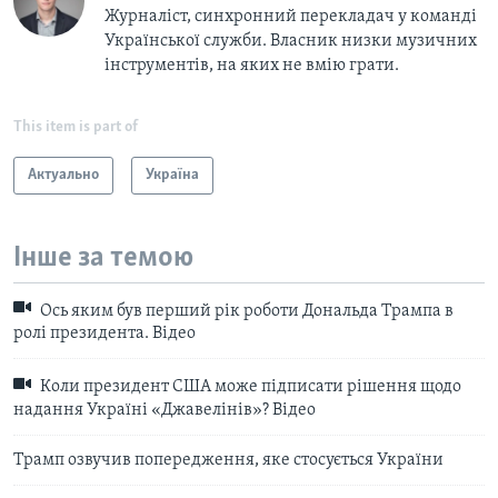
Журналіст, синхронний перекладач у команді
Української служби. Власник низки музичних
інструментів, на яких не вмію грати.
This item is part of
Актуально
Україна
Інше за темою
Ось яким був перший рік роботи Дональда Трампа в
ролі президента. Відео
Коли президент США може підписати рішення щодо
надання Україні «Джавелінів»? Відео
Трамп озвучив попередження, яке стосується України