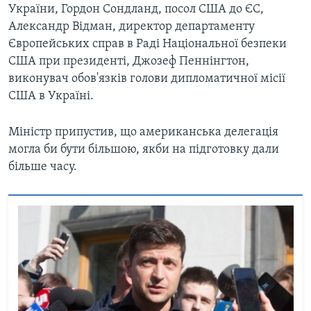
України, Гордон Сондланд, посол США до ЄС,
Александр Відман, директор департаменту
Європейських справ в Раді Національної безпеки
США при президенті, Джозеф Пеннінгтон,
виконувач обов'язків голови дипломатичної місії
США в Україні.
Міністр припустив, що американська делегація
могла би бути більшою, якби на підготовку дали
більше часу.