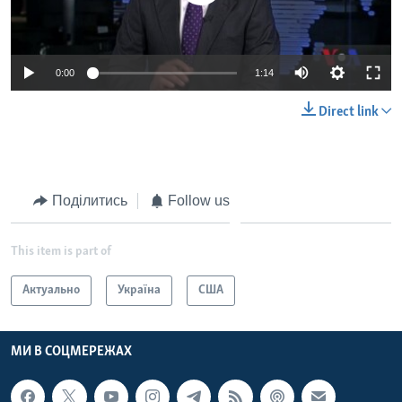
0:00
1:14
Direct link
Поділитись
Follow us
This item is part of
Актуально
Україна
США
МИ В СОЦМЕРЕЖАХ