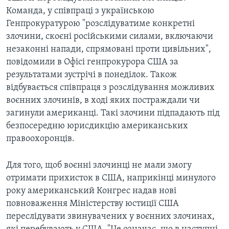
Команда, у співпраці з українською
Генпрокуратурою "розслідуватиме конкретні
злочини, скоєні російськими силами, включаючи
незаконні напади, спрямовані проти цивільних",
повідомили в Офісі генпрокурора США за
результатами зустрічі в понеділок. Також
відбувається співпраця з розслідування можливих
воєнних злочинів, в ході яких постраждали чи
загинули американці. Такі злочини підпадають під
безпосередню юрисдикцію американських
правоохоронців.
Для того, щоб воєнні злочинці не мали змогу
отримати прихисток в США, наприкінці минулого
року американський Конгрес надав нові
повноваження Міністерству юстиції США
переслідувати звинувачених у воєнних злочинах,