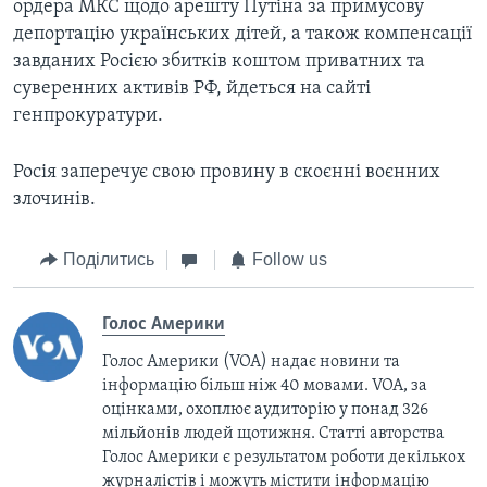
ордера МКС щодо арешту Путіна за примусову
депортацію українських дітей, а також компенсації
завданих Росією збитків коштом приватних та
суверенних активів РФ, йдеться на сайті
генпрокуратури.
Росія заперечує свою провину в скоєнні воєнних
злочинів.
Поділитись
Follow us
Голос Америки
Голос Америки (VOA) надає новини та
інформацію більш ніж 40 мовами. VOA, за
оцінками, охоплює аудиторію у понад 326
мільйонів людей щотижня. Статті авторства
Голос Америки є результатом роботи декількох
журналістів і можуть містити інформацію