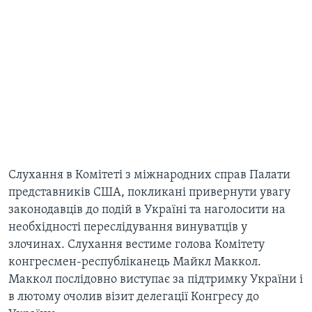
Слухання в Комітеті з міжнародних справ Палати
представників США, покликані привернути увагу
законодавців до подій в Україні та наголосити на
необхідності переслідування винуватців у
злочинах. Слухання вестиме голова Комітету
конгресмен-республіканець Майкл Маккол.
Маккол послідовно виступає за підтримку України і
в лютому очолив візит делегації Конгресу до