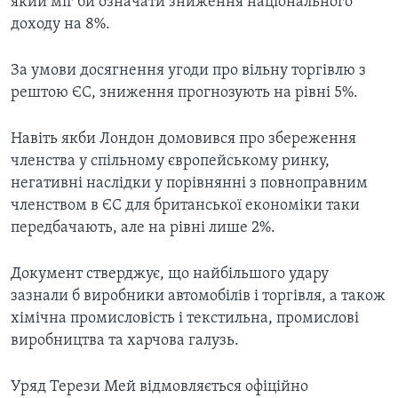
який міг би означати зниження національного
доходу на 8%.
За умови досягнення угоди про вільну торгівлю з
рештою ЄС, зниження прогнозують на рівні 5%.
Навіть якби Лондон домовився про збереження
членства у спільному європейському ринку,
негативні наслідки у порівнянні з повноправним
членством в ЄС для британської економіки таки
передбачають, але на рівні лише 2%.
Документ стверджує, що найбільшого удару
зазнали б виробники автомобілів і торгівля, а також
хімічна промисловість і текстильна, промислові
виробництва та харчова галузь.
Уряд Терези Мей відмовляється офіційно