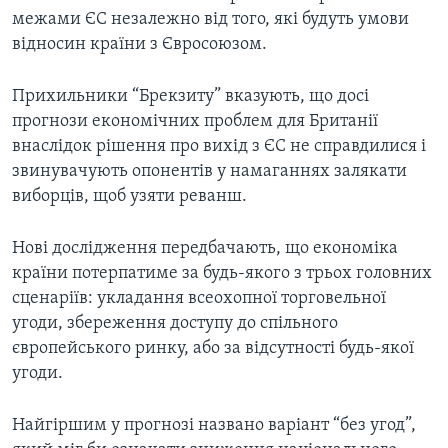
межами ЄС незалежно від того, які будуть умови
відносин країни з Євросоюзом.
Прихильники “Брекзиту” вказують, що досі
прогнози економічних проблем для Британії
внаслідок рішення про вихід з ЄС не справдилися і
звинувачують опонентів у намаганнях залякати
виборців, щоб узяти реванш.
Нові дослідження передбачають, що економіка
країни потерпатиме за будь-якого з трьох головних
сценаріїв: укладання всеохопної торговельної
угоди, збереження доступу до спільного
європейського ринку, або за відсутності будь-якої
угоди.
Найгіршим у прогнозі названо варіант “без угод”,