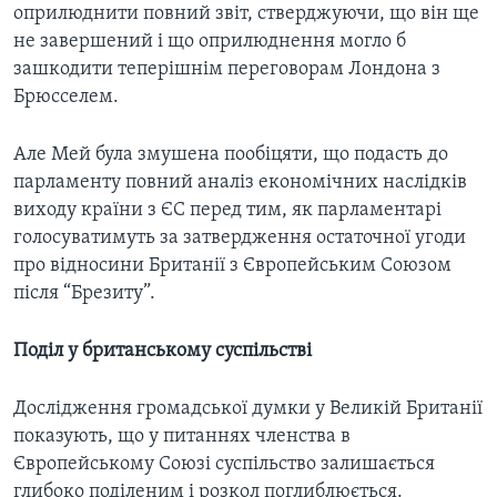
оприлюднити повний звіт, стверджуючи, що він ще
не завершений і що оприлюднення могло б
зашкодити теперішнім переговорам Лондона з
Брюсселем.
Але Мей була змушена пообіцяти, що подасть до
парламенту повний аналіз економічних наслідків
виходу країни з ЄС перед тим, як парламентарі
голосуватимуть за затвердження остаточної угоди
про відносини Британії з Європейським Союзом
після “Брезиту”.
Поділ у британському суспільстві
Дослідження громадської думки у Великій Британії
показують, що у питаннях членства в
Європейському Союзі суспільство залишається
глибоко поділеним і розкол поглиблюється.