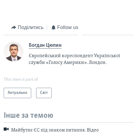
Поділитись
Follow us
Богдан Цюпин
Європейський кореспондент Української
служби «Голосу Америки». Лондон.
This item is part of
Актуально
Світ
Інше за темою
Майбутнє ЄС під знаком питання. Відео