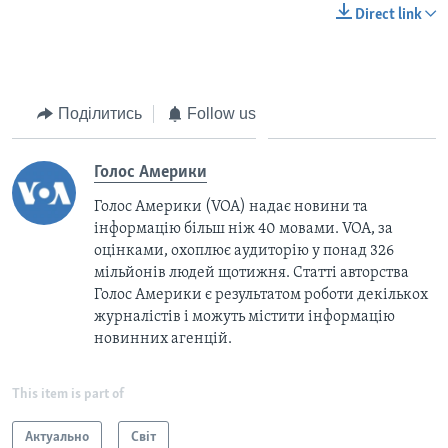
Direct link
Поділитись
Follow us
Голос Америки
Голос Америки (VOA) надає новини та
інформацію більш ніж 40 мовами. VOA, за
оцінками, охоплює аудиторію у понад 326
мільйонів людей щотижня. Статті авторства
Голос Америки є результатом роботи декількох
журналістів і можуть містити інформацію
новинних агенцій.
This item is part of
Актуально
Світ