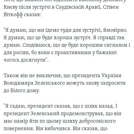
Києву після зустрічі в Саудівській Аравії, Стівен
Віткофф сказав:
"Я думаю, що ми їдемо туди для зустрічі, ймовірно.
Я думаю, що це буде хороша зустріч. Я справді так
думаю. Сподіваюся, що це буде хорошим сигналом і
для росіян, бо вони є проактивними у бажанні
чогось досягнути".
Також він не виключив, що президента України
Володимира Зеленського можуть знову запросити
до Білого дому.
"Я гадаю, президент сказав, що є шлях назад. І
президент Зеленський продемонстрував, що він
має намір йти по цьому шляху добросовісного
повернення. Він вибачився. Він сказав, що