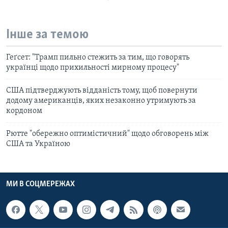
Інше за темою
Геґсет: "Трамп пильно стежить за тим, що говорять
українці щодо прихильності мирному процесу"
США підтверджують відданість тому, щоб повернути
додому американців, яких незаконно утримують за
кордоном
Рютте "обережно оптимістичний" щодо обговорень між
США та Україною
МИ В СОЦМЕРЕЖАХ