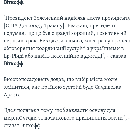
Віткофф
.
"Президент Зеленський надіслав листа президенту
[США Дональду Трампу]. Вважаю, президент
подумав, що це був справді хороший, позитивний
перший крок. Виходячи з цього, ми зараз у процесі
обговорення координації зустрічі з українцями в
Ер-Ріяді або навіть потенційно в Джедді", - сказав
Віткофф
.
Високопосадовець додав, що вибір міста може
змінитися, але країною зустрічі буде Саудівська
Аравія.
"Ідея полягає в тому, щоб закласти основу для
мирної угоди та початкового припинення вогню", -
сказав Віткофф.