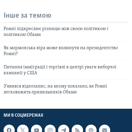
Інше за темою
Ромні підкреслює різницю між своєю політикою і
політикою Обами
Як мормонська віра може вплинути на президентство
Ромні?
Питання імміграції і торгівлі в центрі уваги виборчої
кампанії у США
З’явився відеозапис, на якому показано, як Ромні
легковажить прихильників Обами
МИ В СОЦМЕРЕЖАХ