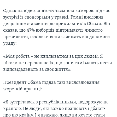
Однак на відео, знятому таємною камерою під час
зустрічі із спонсорами у травні, Ромні висловив
дещо інше ставлення до прихильників Обами. Він
сказав, що 47% виборців підтримають чинного
президента, оскільки вони залежать від допомоги
уряду:
«Моя робота – не хвилюватися за цих людей. Я
ніколи не переконаю їх, що вони самі мають нести
відповідальність за своє життя».
Президент Обама піддав такі висловлювання
жорсткій критиці:
«Я зустрічаюся з республіканцями, подорожуючи
країною. Це люди, які важко працюють і дбають
про цю країну. І я вважаю, якщо ви хочете стати