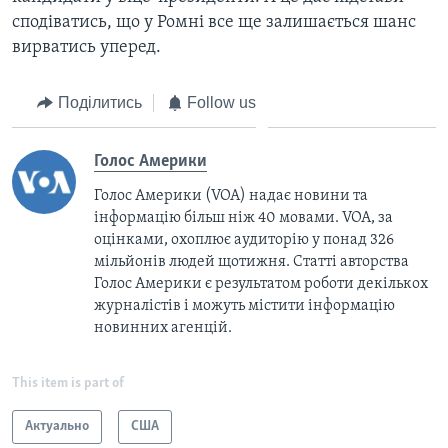
сподіватись, що у Ромні все ще залишається шанс
вирватись уперед.
Поділитись
Follow us
Голос Америки
Голос Америки (VOA) надає новини та
інформацію більш ніж 40 мовами. VOA, за
оцінками, охоплює аудиторію у понад 326
мільйонів людей щотижня. Статті авторства
Голос Америки є результатом роботи декількох
журналістів і можуть містити інформацію
новинних агенцій.
This item is part of
Актуально
США