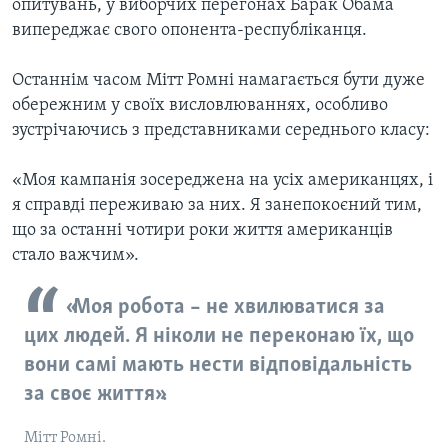
опитувань, у виборчих перегонах Барак Обама
випереджає свого опонента-республіканця.
Останнім часом Мітт Ромні намагається бути дуже
обережним у своїх висловлюваннях, особливо
зустрічаючись з представниками середнього класу:
«Моя кампанія зосереджена на усіх американцях, і
я справді переживаю за них. Я занепокоєний тим,
що за останні чотири роки життя американців
стало важчим».
«Моя робота – не хвилюватися за
цих людей. Я ніколи не переконаю їх, що
вони самі мають нести відповідальність
за своє життя».
Мітт Ромні.