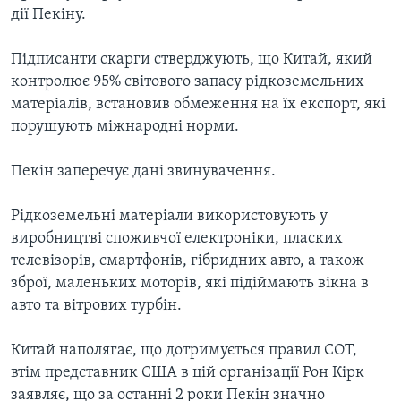
дії Пекіну.
Підписанти скарги стверджують, що Китай, який
контролює 95% світового запасу рідкоземельних
матеріалів, встановив обмеження на їх експорт, які
порушують міжнародні норми.
Пекін заперечує дані звинувачення.
Рідкоземельні матеріали використовують у
виробництві споживчої електроніки, пласких
телевізорів, смартфонів, гібридних авто, а також
зброї, маленьких моторів, які підіймають вікна в
авто та вітрових турбін.
Китай наполягає, що дотримується правил СОТ,
втім представник США в цій організації Рон Кірк
заявляє, що за останні 2 роки Пекін значно