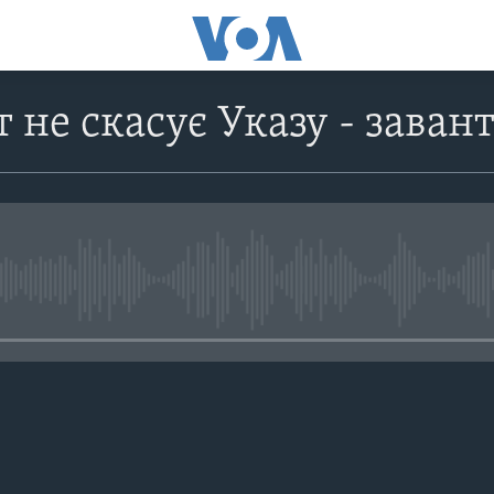
 не скасує Указу - зава
No media source currently avail