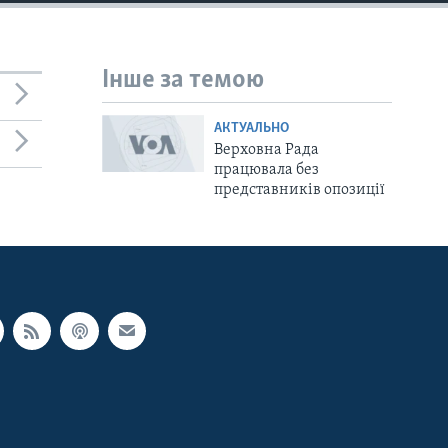
Інше за темою
АКТУАЛЬНО
Верховна Рада
працювала без
представників опозиції