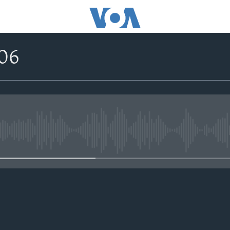
.06
No media source currently avail