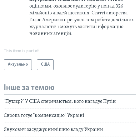
оцінками, охоплює аудиторію у понад 326
мільйонів людей щотижня. Статті авторства
Голос Америки є результатом роботи декількох
журналістів і можуть містити інформацію
новинних агенцій.
This item is part of
Актуально
США
Інше за темою
"Путлєр?" У США сперечаються, кого нагадує Путін
Європа готує "компенсацію" Україні
Янукович засуджує нинішню владу України