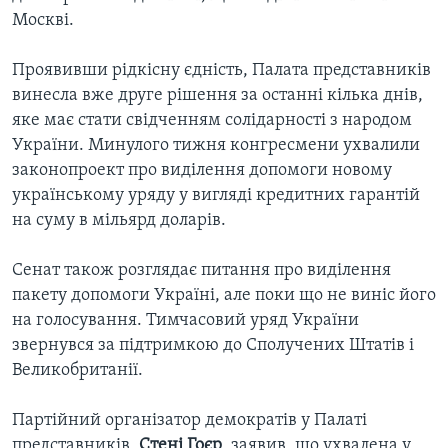
Москві.
Проявивши рідкісну єдність, Палата представників
винесла вже друге рішення за останні кілька днів,
яке має стати свідченням солідарності з народом
України. Минулого тижня конгресмени ухвалили
законопроект про виділення допомоги новому
українському уряду у вигляді кредитних гарантій
на суму в мільярд доларів.
Сенат також розглядає питання про виділення
пакету допомоги Україні, але поки що не виніс його
на голосування. Тимчасовий уряд України
звернувся за підтримкою до Сполучених Штатів і
Великобританії.
Партійний організатор демократів у Палаті
представників,
Стені Гоєр
, заявив, що ухвалена у