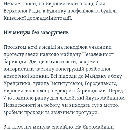
Незалежності, на Європейській площі, біля
Верховної Ради, в Будинку профспілок та будівлі
Київської держадміністрації.
Ніч минула без заворушень
Протягом ночі з неділі на понеділок учасники
протесту звели навколо майдану Незалежності
барикади. Для цього активісти, зокрема,
використали частину конструкцій розібраної
новорічної ялинки. Всі підходи до Майдану з боку
Хрещатика, вулиць Інститутської, Городецького,
Європейської площі перекриті барикадами. Перед
7-ю годиною ранку для людей, які йдуть майданом
Незалежності на роботу, чи виходять тут з метро,
зробили проходи та звільнили тротуари.
Загалом ніч минула спокійно. На Євромайдані