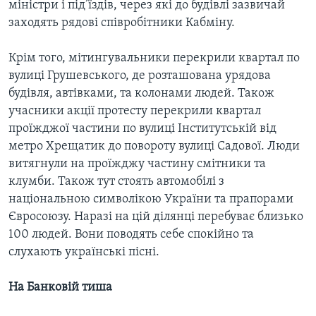
міністри і під’їздів, через які до будівлі зазвичай
заходять рядові співробітники Кабміну.
Крім того, мітингувальники перекрили квартал по
вулиці Грушевського, де розташована урядова
будівля, автівками, та колонами людей. Також
учасники акції протесту перекрили квартал
проїжджої частини по вулиці Інститутській від
метро Хрещатик до повороту вулиці Садової. Люди
витягнули на проїжджу частину смітники та
клумби. Також тут стоять автомобілі з
національною символікою України та прапорами
Євросоюзу. Наразі на цій ділянці перебуває близько
100 людей. Вони поводять себе спокійно та
слухають українські пісні.
На Банковій тиша