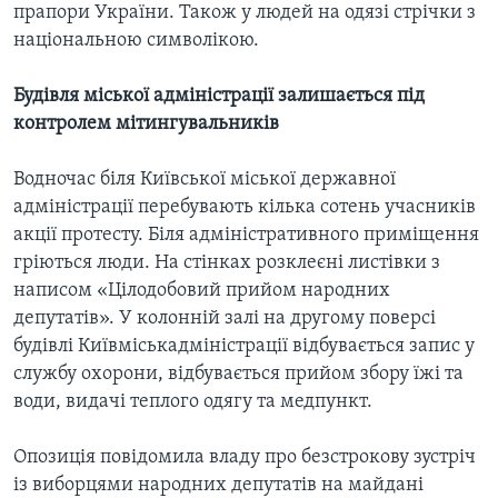
прапори України. Також у людей на одязі стрічки з
національною символікою.
Будівля міської адміністрації залишається під
контролем мітингувальників
Водночас біля Київської міської державної
адміністрації перебувають кілька сотень учасників
акції протесту. Біля адміністративного приміщення
гріються люди. На стінках розклеєні листівки з
написом «Цілодобовий прийом народних
депутатів». У колонній залі на другому поверсі
будівлі Київміськадміністрації відбувається запис у
службу охорони, відбувається прийом збору їжі та
води, видачі теплого одягу та медпункт.
Опозиція повідомила владу про безстрокову зустріч
із виборцями народних депутатів на майдані