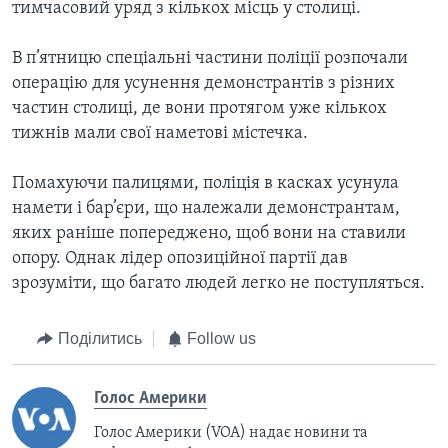
тимчасовий уряд з кількох місць у столиці.
В п’ятницю спеціальні частини поліції розпочали
операцію для усунення демонстрантів з різних
частин столиці, де вони протягом уже кількох
тижнів мали свої наметові містечка.
Помахуючи палицями, поліція в касках усунула
намети і бар’єри, що належали демонстрантам,
яких раніше попереджено, щоб вони на ставили
опору. Однак лідер опозиційної партії дав
зрозуміти, що багато людей легко не поступляться.
Поділитись
Follow us
Голос Америки
Голос Америки (VOA) надає новини та