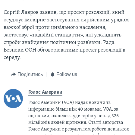
Сергій Лавров заявив, що проект резолюції, який
осуджує імовірне застосування сирійським урядом
важкої зброї проти цивільного населення,
застосовує «подвійні стандарти», які ускладнять
спроби знайдення політичної розв’язки. Рада
Безпеки ООН обговорюватиме проект резолюції в
середу.
Поділитись
Follow us
Голос Америки
Голос Америки (VOA) надає новини та
інформацію більш ніж 40 мовами. VOA, за
оцінками, охоплює аудиторію у понад 326
мільйонів людей щотижня. Статті авторства
Голос Америки є результатом роботи декількох