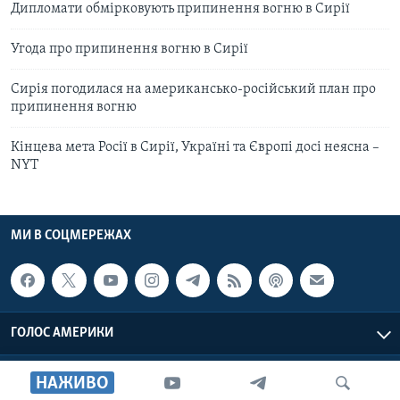
Дипломати обмірковують припинення вогню в Сирії
Угода про припинення вогню в Сирії
Сирія погодилася на американсько-російський план про
припинення вогню
Кінцева мета Росії в Сирії, Україні та Європі досі неясна –
NYT
МИ В СОЦМЕРЕЖАХ
ГОЛОС АМЕРИКИ
Голос Америки © 2026 VOA, Inc. Всі права захищені
НАЖИВО