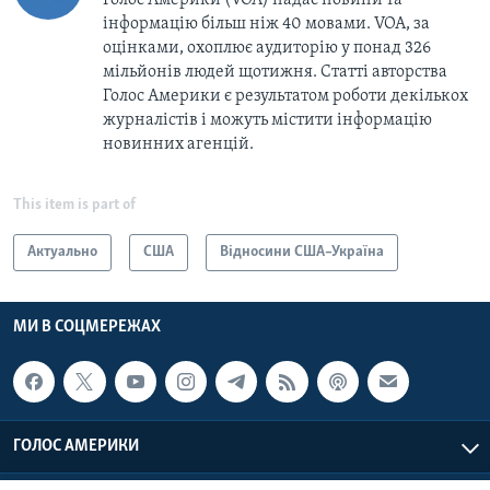
інформацію більш ніж 40 мовами. VOA, за
оцінками, охоплює аудиторію у понад 326
мільйонів людей щотижня. Статті авторства
Голос Америки є результатом роботи декількох
журналістів і можуть містити інформацію
новинних агенцій.
This item is part of
Актуально
США
Відносини США–Україна
МИ В СОЦМЕРЕЖАХ
ГОЛОС АМЕРИКИ