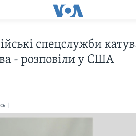
сійські спецслужби кату
ва - розповіли у США
сь