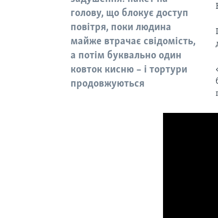
голову, що блокує доступ
повітря, поки людина
майже втрачає свідомість,
а потім буквально один
ковток кисню – і тортури
продовжуються