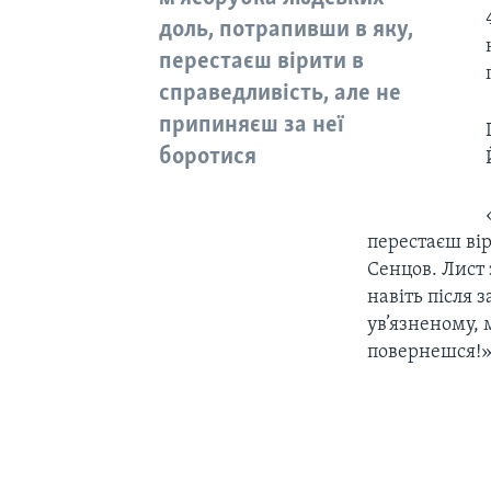
доль, потрапивши в яку,
перестаєш вірити в
справедливість, але не
припиняєш за неї
боротися
перестаєш вір
Сенцов. Лист 
навіть після 
ув’язненому, 
повернешся!»