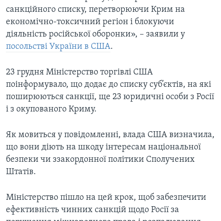
санкційного списку, перетворюючи Крим на
економічно-токсичний регіон і блокуючи
діяльність російської оборонки», – заявили у
посольстві України в США
.
23 грудня Міністерство торгівлі США
поінформувало, що додає до списку суб’єктів, на які
поширюються санкції, ще 23 юридичні особи з Росії
і з окупованого Криму.
Як мовиться у повідомленні, влада США визначила,
що вони діють на шкоду інтересам національної
безпеки чи ззакордонної політики Сполучених
Штатів.
Міністерство пішло на цей крок, щоб забезпечити
ефективність чинних санкцій щодо Росії за