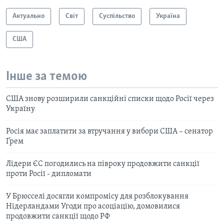
Актуально
Світ
Суспільство
Україна
США
Інше за темою
США знову розширили санкційні списки щодо Росії через
Україну
Росія має заплатити за втручання у вибори США – сенатор
Ґрем
Лідери ЄС погодились на півроку продовжити санкції
проти Росії - дипломати
У Брюсселі досягли компромісу для розблокування
Нідерландами Угоди про асоціацію, домовилися
продовжити санкції щодо РФ