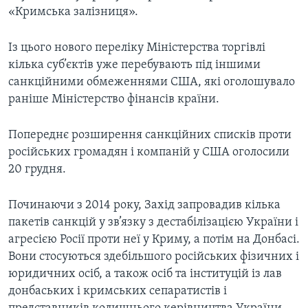
«Кримська залізниця».
Із цього нового переліку Міністерства торгівлі
кілька суб’єктів уже перебувають під іншими
санкційними обмеженнями США, які оголошувало
раніше Міністерство фінансів країни.
Попереднє розширення санкційних списків проти
російських громадян і компаній у США оголосили
20 грудня.
Починаючи з 2014 року, Захід запровадив кілька
пакетів санкцій у зв’язку з дестабілізацією України і
агресією Росії проти неї у Криму, а потім на Донбасі.
Вони стосуються здебільшого російських фізичних і
юридичних осіб, а також осіб та інституцій із лав
донбаських і кримських сепаратистів і