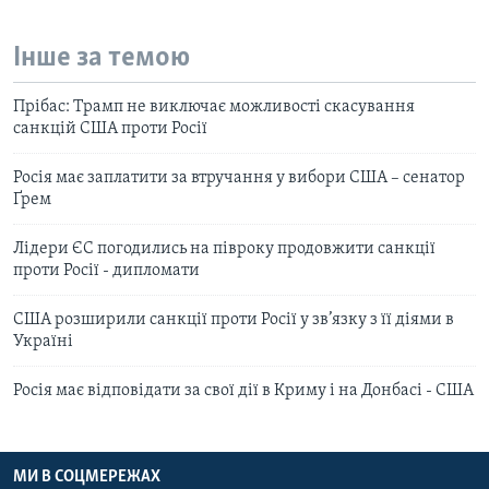
Інше за темою
Прібас: Трамп не виключає можливості скасування
санкцій США проти Росії
Росія має заплатити за втручання у вибори США – сенатор
Ґрем
Лідери ЄС погодились на півроку продовжити санкції
проти Росії - дипломати
США розширили санкції проти Росії у зв’язку з її діями в
Україні
Росія має відповідати за свої дії в Криму і на Донбасі - США
МИ В СОЦМЕРЕЖАХ