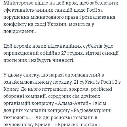
Міністерство пішло на цей крок, щоб забезпечити
ефективність чинних санкцій щодо Росії за
порушення міжнародного права і розпалювання
конфлікту на сході України, мовиться у
повідомленні.
Цей перелік нових підсанкційних суб’єктів буде
оприлюднений офіційно 27 грудня, відтоді санкції
проти них і набудуть чинності.
У цьому списку, що наразі оприлюднений в
ознайомлювальному порядку, 21 суб’єкт із Росії і 2 з
Криму. До нього потрапили, зокрема, російські
оборонні компанії, серед них сім дочірніх
організацій концерну «Алмаз-Антей» і вісім
дочірніх компаній концерну «Радіоелектронні
технології», – чи дві російські компанії в
окупованому Криму – «Кримські порти» і