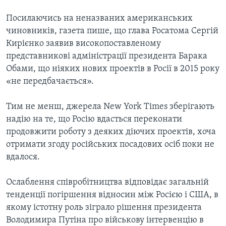
Посилаючись на неназваних американських
чиновників, газета пише, що глава Росатома Сергій
Кирієнко заявив високопоставленому
представникові адміністрації президента Барака
Обами, що ніяких нових проектів в Росії в 2015 року
«не передбачається».
Тим не менш, джерела New York Times зберігають
надію на те, що Росію вдасться переконати
продовжити роботу з деяких діючих проектів, хоча
отримати згоду російських посадових осіб поки не
вдалося.
Ослаблення співробітництва відповідає загальній
тенденції погіршення відносин між Росією і США, в
якому істотну роль зіграло рішення президента
Володимира Путіна про військову інтервенцію в