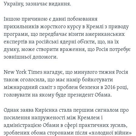
Україну, зазначає видання.
Іншою причиною є давні побоювання
прихильників жорсткого курсу в Кремлі з приводу
програми, що передбачає візити американських
експертів на російські ядерні об’єкти, що, на їх
думку, може створити враження, що Росія потребує
зовнішньої допомоги.
New York Times нагадує, що минулого тижня Росія
також оголосила, що має намір бойкотувати
міжнародний саміт з проблем безпеки в 2016 році,
головувати на якому буде президент Обама.
Однак заява Кирієнка стала першим сигналом про
посилення напруженості між Кремлем і
адміністрацією Обами в сфері практичних зусиль,
зроблених обома сторонами після «холодної війни»