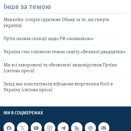
Інше за темою
Маккейн: історія судитиме Обаму за те, що гинуть
українці
Путін назвав санкції щодо РФ «помилкою»
Україна стає головною темою саміту «Великої двадцятки»
Ми всі заворожені та обезволені лицемірством Путіна
(світова преса)
Захід має констатувати військове вторгнення Росії в
Україну (світова преса)
МИ В СОЦМЕРЕЖАХ