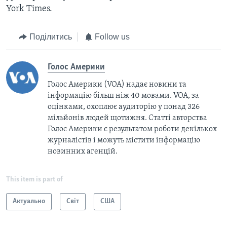
York Times.
Поділитись
Follow us
Голос Америки
Голос Америки (VOA) надає новини та
інформацію більш ніж 40 мовами. VOA, за
оцінками, охоплює аудиторію у понад 326
мільйонів людей щотижня. Статті авторства
Голос Америки є результатом роботи декількох
журналістів і можуть містити інформацію
новинних агенцій.
This item is part of
Актуально
Світ
США