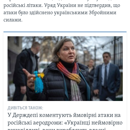
російські літаки. Уряд України не підтвердив, що
атаки було здійснено українськими Збройними
силами.
ДИВІТЬСЯ ТАКОЖ:
У Держдепі коментують ймовірні атаки на
російські аеродроми: «Українці неймовірно