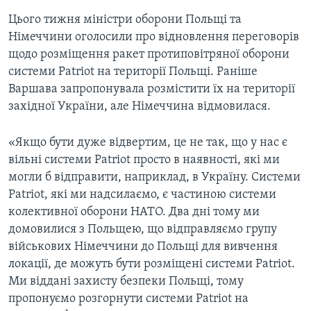
Цього тижня міністри оборони Польщі та
Німеччини оголосили про відновлення переговорів
щодо розміщення ракет протиповітряної оборони
системи Patriot на території Польщі. Раніше
Варшава запропонувала розмістити їх на території
західної України, але Німеччина відмовилася.
«Якщо бути дуже відвертим, це не так, що у нас є
вільні системи Patriot просто в наявності, які ми
могли б відправити, наприклад, в Україну. Системи
Patriot, які ми надсилаємо, є частиною системи
колективної оборони НАТО. Два дні тому ми
домовилися з Польщею, що відправляємо групу
військових Німеччини до Польщі для вивчення
локації, де можуть бути розміщені системи Patriot.
Ми віддані захисту безпеки Польщі, тому
пропонуємо розгорнути системи Patriot на