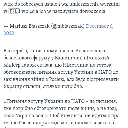
więc do roboczych ustaleń ws. umieszczenia wyrzutni
w 🇵🇱i wpięcia ich w nasz system dowodzenia
— Mariusz Błaszczak (@mblaszczak)
December 6,
2022
В інтерв'ю, записаному під час Аспенського
безпекового форуму у Вашингтоні німецький
міністр також сказав, що Німеччина не готова
обговорювати питання вступу України в НАТО до
закінчення війни з Росією, але буде підтримувати
Україну стільки, скільки потрібно.
«Питання вступу України до НАТО – це питання,
яке потрібно обговорювати після війни, а не тоді,
коли Україна воює. Щоб уточнити, не йдеться про
те, що Росія, наприклад, може накласти вето на