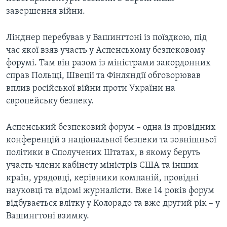
завершення війни.
Лінднер перебував у Вашингтоні із поїздкою, під
час якої взяв участь у Аспенському безпековому
форумі. Там він разом із міністрами закордонних
справ Польщі, Швеції та Фінляндії обговорював
вплив російської війни проти України на
європейську безпеку.
Аспенський безпековий форум – одна із провідних
конференцій з національної безпеки та зовнішньої
політики в Сполучених Штатах, в якому беруть
участь члени кабінету міністрів США та інших
країн, урядовці, керівники компаній, провідні
науковці та відомі журналісти. Вже 14 років форум
відбувається влітку у Колорадо та вже другий рік – у
Вашингтоні взимку.