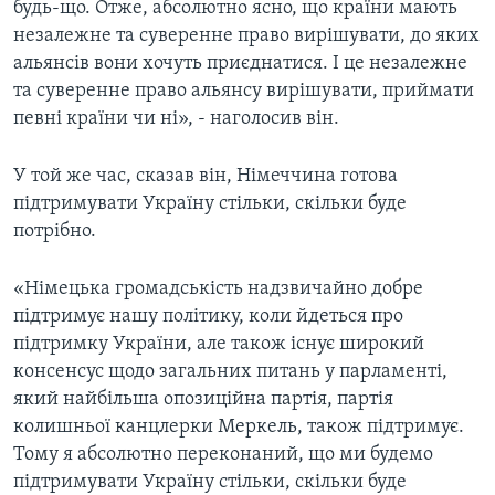
будь-що. Отже, абсолютно ясно, що країни мають
незалежне та суверенне право вирішувати, до яких
альянсів вони хочуть приєднатися. І це незалежне
та суверенне право альянсу вирішувати, приймати
певні країни чи ні», - наголосив він.
У той же час, сказав він, Німеччина готова
підтримувати Україну стільки, скільки буде
потрібно.
«Німецька громадськість надзвичайно добре
підтримує нашу політику, коли йдеться про
підтримку України, але також існує широкий
консенсус щодо загальних питань у парламенті,
який найбільша опозиційна партія, партія
колишньої канцлерки Меркель, також підтримує.
Тому я абсолютно переконаний, що ми будемо
підтримувати Україну стільки, скільки буде