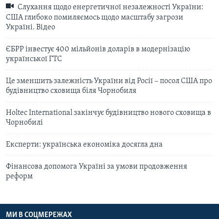
Слухання щодо енергетичної незалежності України:
США глибоко помиляємось щодо масштабу загрози
Україні. Відео
ЄБРР інвестує 400 мільйонів доларів в модернізацію
української ГТС
Це зменшить залежність України від Росії – посол США про
будівництво сховища біля Чорнобиля
Holtec International закінчує будівництво нового сховища в
Чорнобилі
Експерти: українська економіка досягла дна
Фінансова допомога Україні за умови продовження
реформ
МИ В СОЦМЕРЕЖАХ