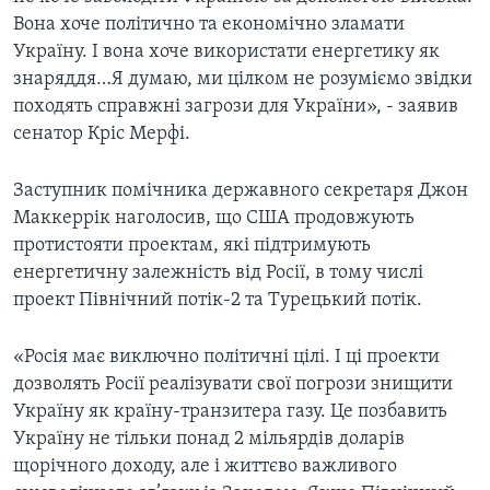
Вона хоче політично та економічно зламати
Україну. І вона хоче використати енергетику як
знаряддя…Я думаю, ми цілком не розуміємо звідки
походять справжні загрози для України», - заявив
сенатор Кріс Мерфі.
Заступник помічника державного секретаря Джон
Маккеррік наголосив, що США продовжують
протистояти проектам, які підтримують
енергетичну залежність від Росії, в тому числі
проект Північний потік-2 та Турецький потік.
«Росія має виключно політичні цілі. І ці проекти
дозволять Росії реалізувати свої погрози знищити
Україну як країну-транзитера газу. Це позбавить
Україну не тільки понад 2 мільярдів доларів
щорічного доходу, але і життєво важливого