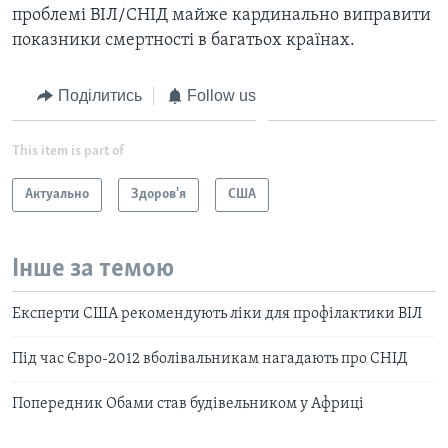
проблемі ВІЛ/СНІД майже кардинально виправити
показники смертності в багатьох країнах.
Поділитись
Follow us
This item is part of
Актуально
Здоров'я
США
Інше за темою
Експерти США рекомендують ліки для профілактики ВІЛ
Під час Євро-2012 вболівальникам нагадають про СНІД
Попередник Обами став будівельником у Африці