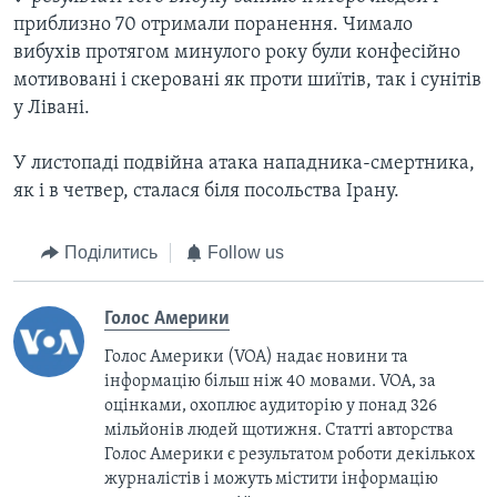
приблизно 70 отримали поранення. Чимало
вибухів протягом минулого року були конфесійно
мотивовані і скеровані як проти шиїтів, так і сунітів
у Лівані.
У листопаді подвійна атака нападника-смертника,
як і в четвер, сталася біля посольства Ірану.
Поділитись
Follow us
Голос Америки
Голос Америки (VOA) надає новини та
інформацію більш ніж 40 мовами. VOA, за
оцінками, охоплює аудиторію у понад 326
мільйонів людей щотижня. Статті авторства
Голос Америки є результатом роботи декількох
журналістів і можуть містити інформацію