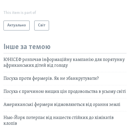
This item is part of
Актуально
Світ
Інше за темою
ЮНІСЕФ розпочав інформаційну кампанію для порятунку
африканських дітей від голоду
Посуха проти фермерів. Як не збанкрутувати?
Посуха є причиною вищих цін продовольства в усьому світі
Американські фермери відмовляються від орання землі
Нью-Йорк потерпає від нашестя стійких до хімікатів
клопів