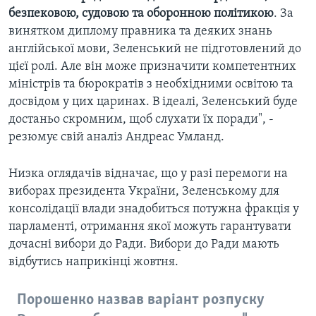
безпековою, судовою та оборонною політикою
. За
винятком диплому правника та деяких знань
англійської мови, Зеленський не підготовлений до
цієї ролі. Але він може призначити компетентних
міністрів та бюрократів з необхідними освітою та
досвідом у цих царинах. В ідеалі, Зеленський буде
достаньо скромним, щоб слухати їх поради", -
резюмує свій аналіз Андреас Умланд.
Низка оглядачів відначає, що у разі перемоги на
виборах президента України, Зеленському для
консолідації влади знадобиться потужна фракція у
парламенті, отримання якої можуть гарантувати
дочасні вибори до Ради. Вибори до Ради мають
відбутись наприкінці жовтня.
Порошенко назвав варіант розпуску