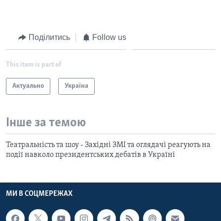
Поділитись
Follow us
This item is part of
Актуально
Україна
Інше за темою
Театральність та шоу - Західні ЗМІ та оглядачі реагують на
події навколо президентських дебатів в Україні
МИ В СОЦМЕРЕЖАХ