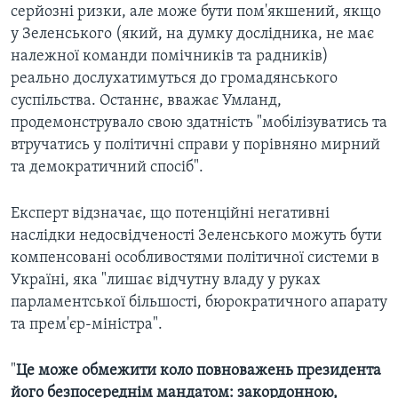
серйозні ризки, але може бути пом'якшений, якщо
у Зеленського (який, на думку дослідника, не має
належної команди помічників та радників)
реально дослухатимуться до громадянського
суспільства. Останнє, вважає Умланд,
продемонструвало свою здатність "мобілізуватись та
втручатись у політичні справи у порівняно мирний
та демократичний спосіб".
Експерт відзначає, що потенційні негативні
наслідки недосвідченості Зеленського можуть бути
компенсовані особливостями політичної системи в
Україні, яка "лишає відчутну владу у руках
парламентської більшості, бюрократичного апарату
та прем'єр-міністра".
"
Це може обмежити коло повноважень президента
його безпосереднім мандатом: закордонною,