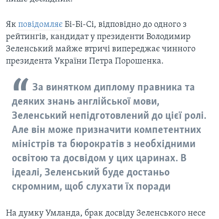
Як
повідомляє
Бі-Бі-Сі, відповідно до одного з
рейтингів, кандидат у президенти Володимир
Зеленський майже втричі випереджає чинного
президента України Петра Порошенка.
За винятком диплому правника та
деяких знань англійської мови,
Зеленський непідготовлений до цієї ролі.
Але він може призначити компетентних
міністрів та бюрократів з необхідними
освітою та досвідом у цих царинах. В
ідеалі, Зеленський буде достаньо
скромним, щоб слухати їх поради
На думку Умланда, брак досвіду Зеленського несе