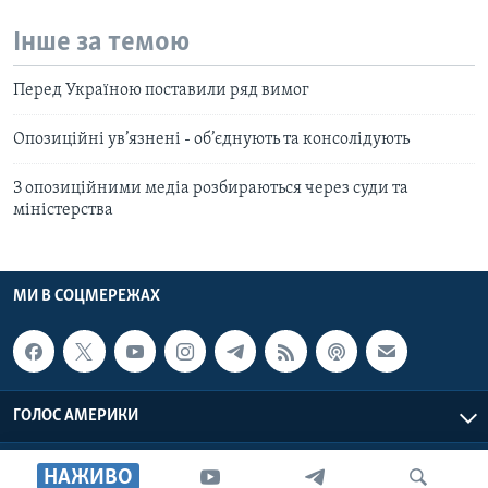
Інше за темою
Перед Україною поставили ряд вимог
Опозиційні ув’язнені - об’єднують та консолідують
З опозиційними медіа розбираються через суди та
міністерства
МИ В СОЦМЕРЕЖАХ
ГОЛОС АМЕРИКИ
Голос Америки © 2026 VOA, Inc. Всі права захищені
НАЖИВО