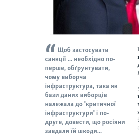
Щоб застосувати
санкції ... необхідно по-
перше, обґрунтувати,
чому виборча
інфраструктура, така як
бази даних виборців
належала до "критичної
інфраструктури" і по-
друге, довести, що росіяни
завдали їй шкоди...