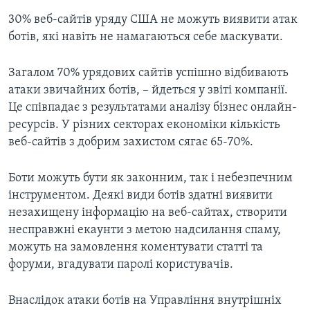
30% веб-сайтів уряду США не можуть виявити атак
ботів, які навіть не намагаються себе маскувати.
Загалом 70% урядових сайтів успішно відбивають
атаки звичайних ботів, – йдеться у звіті компанії.
Це співпадає з результатами аналізу бізнес онлайн-
ресурсів. У різних секторах економіки кількість
веб-сайтів з добрим захистом сягає 65-70%.
Боти можуть бути як законним, так і небезпечним
інструментом. Деякі види ботів здатні виявити
незахищену інформацію на веб-сайтах, створити
несправжні екаунти з метою надсилання спаму,
можуть на замовлення коментувати статті та
форуми, вгадувати паролі користувачів.
Внаслідок атаки ботів на Управління внутрішніх