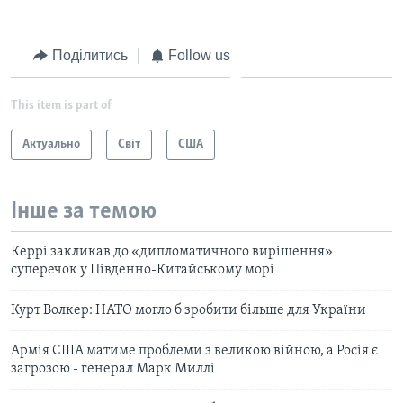
Поділитись
Follow us
This item is part of
Актуально
Світ
США
Інше за темою
Керрі закликав до «дипломатичного вирішення»
суперечок у Південно-Китайському морі
Курт Волкер: НАТО могло б зробити більше для України
Армія США матиме проблеми з великою війною, а Росія є
загрозою - генерал Марк Миллі