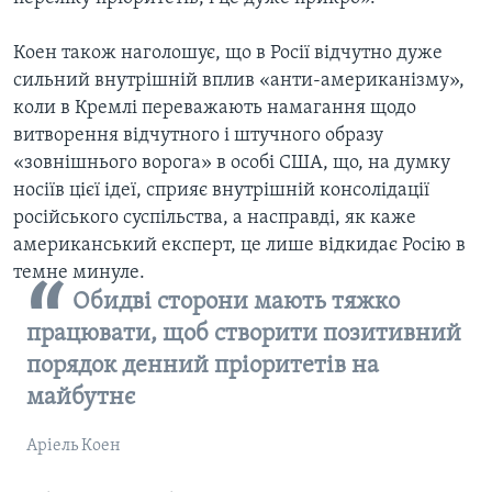
Коен також наголошує, що в Росії відчутно дуже
сильний внутрішній вплив «анти-американізму»,
коли в Кремлі переважають намагання щодо
витворення відчутного і штучного образу
«зовнішнього ворога» в особі США, що, на думку
носіїв цієї ідеї, сприяє внутрішній консолідації
російського суспільства, а насправді, як каже
американський експерт, це лише відкидає Росію в
темне минуле.
Обидві сторони мають тяжко
працювати, щоб створити позитивний
порядок денний пріоритетів на
майбутнє
Аріель Коен