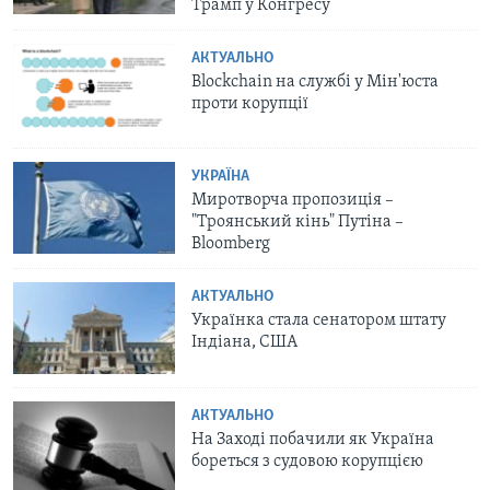
Трамп у Конгресу
АКТУАЛЬНО
Blockchain на службі у Мін'юста
проти корупції
УКРАЇНА
Миротворча пропозиція –
"Троянський кінь" Путіна –
Bloomberg
АКТУАЛЬНО
Українка стала сенатором штату
Індіана, США
АКТУАЛЬНО
На Заході побачили як Україна
бореться з судовою корупцією