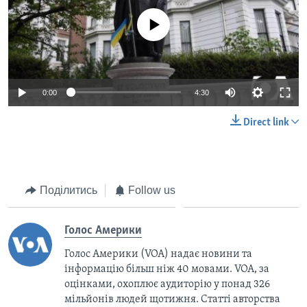
No media source currently available
0:00
4:30
Direct link
Поділитись
Follow us
Голос Америки
Голос Америки (VOA) надає новини та
інформацію більш ніж 40 мовами. VOA, за
оцінками, охоплює аудиторію у понад 326
мільйонів людей щотижня. Статті авторства