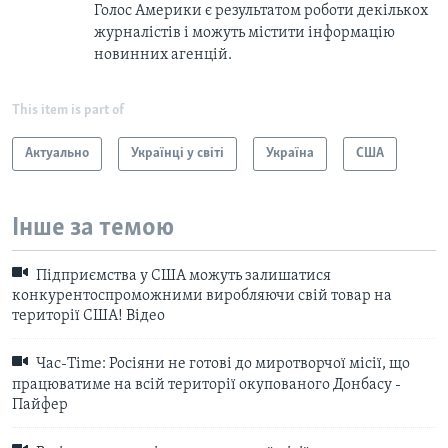
Голос Америки є результатом роботи декількох
журналістів і можуть містити інформацію
новинних агенцій.
This item is part of
Актуально
Українці у світі
Україна
США
Інше за темою
Підприємства у США можуть залишатися
конкурентоспроможними виробляючи свій товар на
території США! Відео
Час-Time: Росіяни не готові до миротворчої місії, що
працюватиме на всій території окупованого Донбасу -
Пайфер