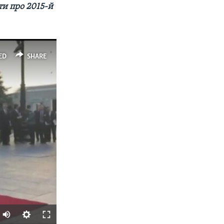
ти про 2015-й
ED
SHARE