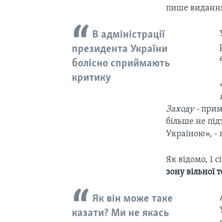
пише виданн
В адміністрації
президента України
болісно сприймають
критику
Заходу -
прим.
більше не під
Україною», - 
Як відомо, 1 
зону вільної т
Як він може таке
казати? Ми не якась