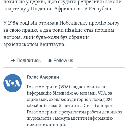
позицією у церкві, щоб осудити репресивні закони
апартеїду у Південно-Африканській Республіці.
У 1984 році він отримав Нобелівську премію миру
за свою працю, а два роки пізніше став першим
негром, який будь-коли був обраний
архієпископом Кейптауна.
Поділитись
Follow us
Голос Америки
Голос Америки (VOA) надає новини та
інформацію більш ніж 40 мовами. VOA, за
оцінками, охоплює аудиторію у понад 326
мільйонів людей щотижня. Статті авторства
Голос Америки є результатом роботи декількох
журналістів і можуть містити інформацію
новинних агенцій.