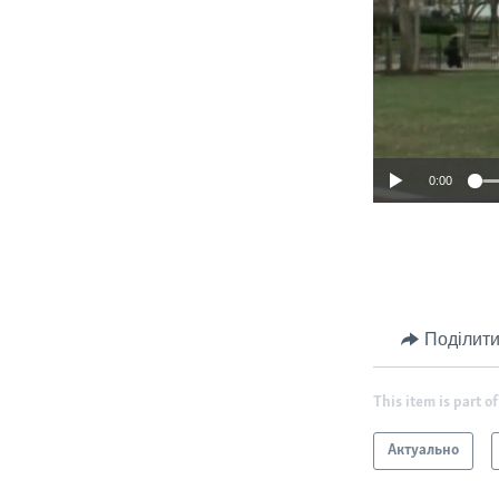
0:00
Поділити
This item is part of
Актуально