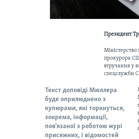
Президент Тра
Міністерство
прокурора СШ
втручання у в
спецслужби С
Текст доповіді Мюллера
буде оприлюднено з
купюрами, які торкнуться,
зокрема, інформації,
пов'язаної з роботою журі
присяжних, і відомостей