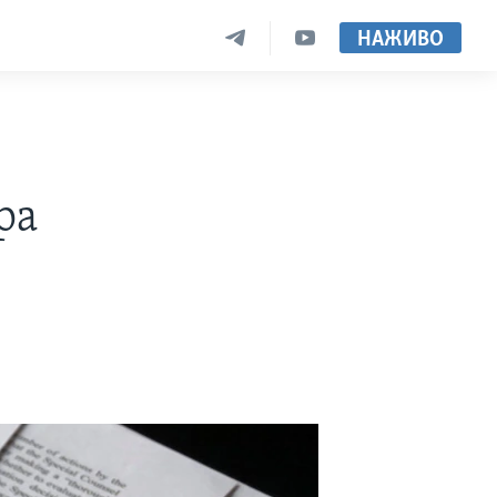
НАЖИВО
ра