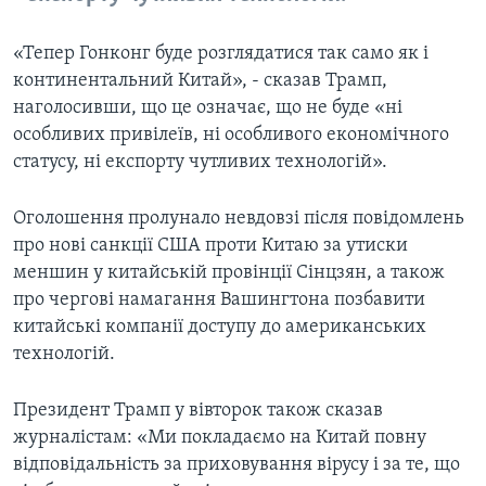
«Тепер Гонконг буде розглядатися так само як і
континентальний Китай», - сказав Трамп,
наголосивши, що це означає, що не буде «ні
особливих привілеїв, ні особливого економічного
статусу, ні експорту чутливих технологій».
Оголошення пролунало невдовзі після повідомлень
про нові санкції США проти Китаю за утиски
меншин у китайській провінції Сінцзян, а також
про чергові намагання Вашингтона позбавити
китайські компанії доступу до американських
технологій.
Президент Трамп у вівторок також сказав
журналістам: «Ми покладаємо на Китай повну
відповідальність за приховування вірусу і за те, що