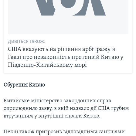
ДИВІТЬСЯ ТАКОЖ:
США вказують на рішення арбітражу в
Гаазі про незаконність претензій Китаю у
Південно-Китайському морі
Обурення Китаю
Китайське міністерство закордонних справ
оприлюднило заяву, в якій назвало дії США грубим
втручанням у внутрішні справи Китаю.
Пекін також пригрозив відповідними санкціями