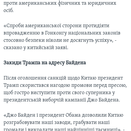
проти американських фізичних та юридичних
осіб.
«Спроби американської сторони протидіяти
впровадженню в Гонконгу національних законів
стосовно безпеки ніколи не досягнуть успіху», -
сказано у китайській заяві.
Закиди Трампа на адресу Байдена
Після оголошення санкцій щодо Китаю президент
Трамп скористався нагодою промови перед пресою,
щоб гостро виступити проти свого суперника у
президентській виборчій кампанії Джо Байдена.
«Джо Байден і президент Обама дозволили Китаю
розграбовувати наші заводи, грабувати наші
громади і викрадати наші найцінніші таємниці», -