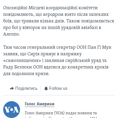
Опозиційні Місцеві координаційні комітети
повідомляють, що аеродром взято після запеклих
боїв, що тривали кілька днів. Також повідомляється
про бої у вівторок на іншій урядовій авіабазі в
Алеппо.
Тим часом генеральний секретар ООН Пан Ґі Мун
заявив, що Сирія прямує в напрямку
«самознищення» і закликав сирійський уряд та
Раду Безпеки ООН вдатися до конкретних кроків
для подолання кризи.
Поділитись
Follow us
Голос Америки
Голос Америки (VOA) надає новини та