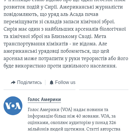
розвиток подій у Сирії. Американські журналісти
повідомляють, що уряд аль Асада почав
переміщувати зі складів запаси хімічної зброї.
Сирія має один з найбільших арсеналів біологічної
та хімічної зброї на Близькому Сході. Мета
транспортування хімікатів - не відома. Але
американські урядовці побоюються, що цей
арсенал може потрапити у руки терористів або його
буде використано проти цивільного населення.
Поділитись
Follow us
Голос Америки
Голос Америки (VOA) надає новини та
інформацію більш ніж 40 мовами. VOA, за
оцінками, охоплює аудиторію у понад 326
мільйонів людей щотижня. Статті авторства