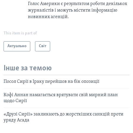
Голос Америки є результатом роботи декількох
журналістів і можуть містити інформацію
новинних агенцій.
This item is part of
Актуально
Світ
Інше за темою
Посол Сирії в Іраку перейшов на бік опозиції
Кофі Аннан намагається врятувати свій мирний план
щодо Сирії
«Друзі Сирії» закликають до жорсткіших санкцій проти
уряду Асада