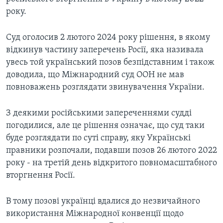
року.
Суд оголосив 2 лютого 2024 року рішення, в якому
відкинув частину заперечень Росії, яка називала
увесь той український позов безпідставним і також
доводила, що Міжнародний суд ООН не мав
повноважень розглядати звинувачення України.
З деякими російськими запереченнями судді
погодилися, але це рішення означає, що суд таки
буде розглядати по суті справу, яку Українські
правники розпочали, подавши позов 26 лютого 2022
року - на третій день відкритого повномасштабного
вторгнення Росії.
В тому позові українці вдалися до незвичайного
використання Міжнародної конвенції щодо