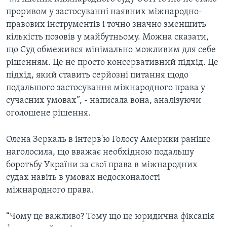
проривом у застосуванні наявних міжнародно-
правових інструментів і точно значно зменшить
кількість позовів у майбутньому. Можна сказати,
що Суд обмежився мінімально можливим для себе
рішенням. Це не просто консервативний підхід. Це
підхід, який ставить серйозні питання щодо
подальшого застосування міжнародного права у
сучасних умовах”, - написала вона, аналізуючи
оголошене рішення.
Олена Зеркаль в інтерв'ю Голосу Америки раніше
наголосила, що вважає необхідною подальшу
боротьбу України за свої права в міжнародних
судах навіть в умовах недосконалості
міжнародного права.
“Чому це важливо? Тому що це юридична фіксація