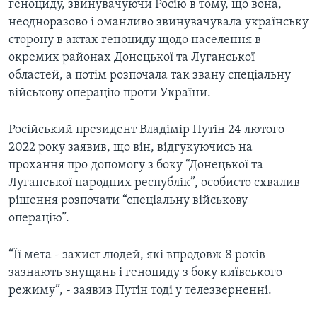
геноциду, звинувачуючи Росію в тому, що вона,
неодноразово і оманливо звинувачувала українську
сторону в актах геноциду щодо населення в
окремих районах Донецької та Луганської
областей, а потім розпочала так звану спеціальну
військову операцію проти України.
Російський президент Владімір Путін 24 лютого
2022 року заявив, що він, відгукуючись на
прохання про допомогу з боку “Донецької та
Луганської народних республік”, особисто схвалив
рішення розпочати “спеціальну військову
операцію”.
“Її мета - захист людей, які впродовж 8 років
зазнають знущань і геноциду з боку київського
режиму”, - заявив Путін тоді у телезверненні.