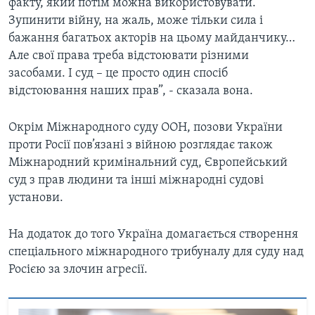
факту, який потім можна використовувати.
Зупинити війну, на жаль, може тільки сила і
бажання багатьох акторів на цьому майданчику…
Але свої права треба відстоювати різними
засобами. І суд – це просто один спосіб
відстоювання наших прав”, - сказала вона.
Окрім Міжнародного суду ООН, позови України
проти Росії пов’язані з війною розглядає також
Міжнародний кримінальний суд, Європейський
суд з прав людини та інші міжнародні судові
установи.
На додаток до того Україна домагається створення
спеціального міжнародного трибуналу для суду над
Росією за злочин агресії.