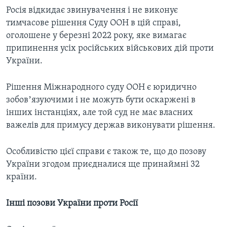
Росія відкидає звинувачення і не виконує
тимчасове рішення Суду ООН в цій справі,
оголошене у березні 2022 року, яке вимагає
припинення усіх російських військових дій проти
України.
Рішення Міжнародного суду ООН є юридично
зобовʼязуючими і не можуть бути оскаржені в
інших інстанціях, але той суд не має власних
важелів для примусу держав виконувати рішення.
Особливістю цієї справи є також те, що до позову
України згодом приєдналися ще принаймні 32
країни.
Інші позови України проти Росії