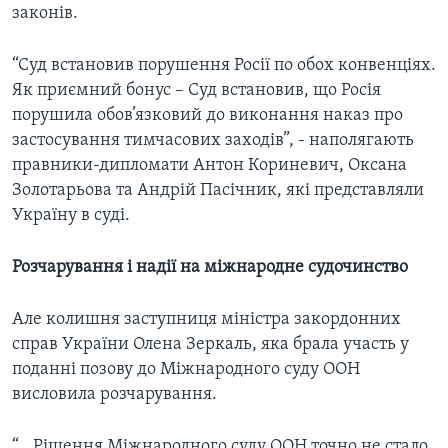
законів.
“Суд встановив порушення Росії по обох конвенціях.
Як приємний бонус – Суд встановив, що Росія
порушила обов’язковий до виконання наказ про
застосування тимчасових заходів”, - наполягають
правники-дипломати Антон Кориневич, Оксана
Золотарьова та Андрій Пасічник, які представляли
Україну в суді.
Розчарування і надії на міжнародне судочинство
Але колишня заступниця міністра закордонних
справ України Олена Зеркаль, яка брала участь у
поданні позову до Міжнародного суду ООН
висловила розчарування.
“...Рішення Міжнародного суду ООН точно не стало