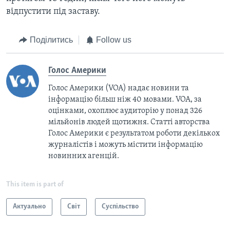
відпустити під заставу.
Поділитись
Follow us
Голос Америки
Голос Америки (VOA) надає новини та
інформацію більш ніж 40 мовами. VOA, за
оцінками, охоплює аудиторію у понад 326
мільйонів людей щотижня. Статті авторства
Голос Америки є результатом роботи декількох
журналістів і можуть містити інформацію
новинних агенцій.
This item is part of
Актуально
Світ
Суспільство