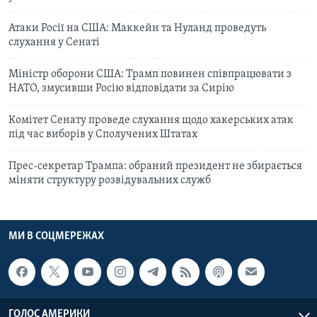
Атаки Росії на США: Маккейн та Нуланд проведуть
слухання у Сенаті
Міністр оборони США: Трамп повинен співпрацювати з
НАТО, змусивши Росію відповідати за Сирію
Комітет Сенату проведе слухання щодо хакерських атак
під час виборів у Сполучених Штатах
Прес-секретар Трампа: обраний президент не збирається
міняти структуру розвідувальних служб
МИ В СОЦМЕРЕЖАХ
ГОЛОС АМЕРИКИ