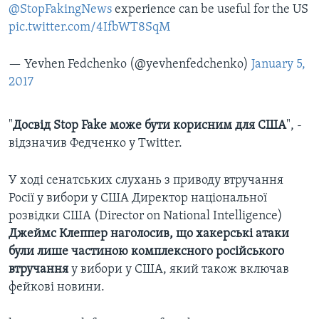
@StopFakingNews
experience can be useful for the US
pic.twitter.com/4IfbWT8SqM
— Yevhen Fedchenko (@yevhenfedchenko)
January 5,
2017
"
Досвід Stop Fake може бути корисним для США
", -
відзначив Федченко у Twitter.
У ході сенатських слухань з приводу втручання
Росії у вибори у США Директор національної
розвідки США (Director on National Intelligence)
Джеймс Клеппер наголосив, що хакерські атаки
були лише частиною комплексного російського
втручання
у вибори у США, який також включав
фейкові новини.