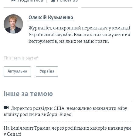
Олексій Кузьменко
Журналіст, синхронний перекладач у команді
Української служби. Власник низки музичних
інструментів, на яких не вмію грати.
This item is part of
Актуально
Україна
Інше за темою
Директор розвідки США: неможливо визначити міру
впливу росіян на вибори. Відео
На імпічмент Трампа через російських хакерів натякнули
у Сенаті