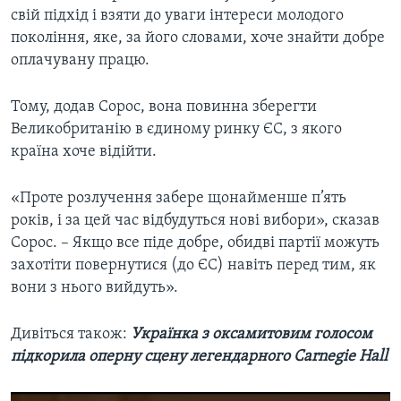
свій підхід і взяти до уваги інтереси молодого
покоління, яке, за його словами, хоче знайти добре
оплачувану працю.
Тому, додав Сорос, вона повинна зберегти
Великобританію в єдиному ринку ЄС, з якого
країна хоче відійти.
«Проте розлучення забере щонайменше п’ять
років, і за цей час відбудуться нові вибори», сказав
Сорос. – Якщо все піде добре, обидві партії можуть
захотіти повернутися (до ЄС) навіть перед тим, як
вони з нього вийдуть».
Дивіться також:
Українка з оксамитовим голосом
підкорила оперну сцену легендарного Carnegie Hall