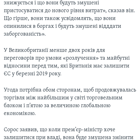
знижується і що вони будуть змушені
пристосуватися до нового рівня витрат», сказав він.
Що гірше, вони також усвідомлять, що вони
опинилися в боргах і будуть змушені відддати
заборгованість».
У Великобританії менше двох років для
переговорів про умови «розлучення» та майбутні
відносини перед тим, які Британія має залишити
ЄС у березні 2019 року.
Угода потрібна обом сторонам, щоб продовжувалась
торгівля між найбільшим у світі торговельним
блоком і п’ятою за величиною глобальною
економікою.
Сорос заявив, що коли прем’єр-міністр хоче
залишитися при владі, вона буде змушена змінити