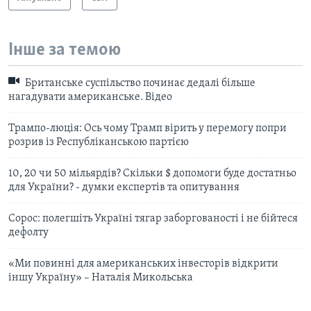
Інше за темою
Британське суспільство починає дедалі більше
нагадувати американське. Відео
Трампо-люція: Ось чому Трамп вірить у перемогу попри
розрив із Республіканською партією
10, 20 чи 50 мільярдів? Скільки $ допомоги буде достатньо
для України? - думки експертів та опитування
Сорос: полегшіть Україні тягар заборгованості і не бійтеся
дефолту
«Ми повинні для американських інвесторів відкрити
іншу Україну» – Наталія Микольська