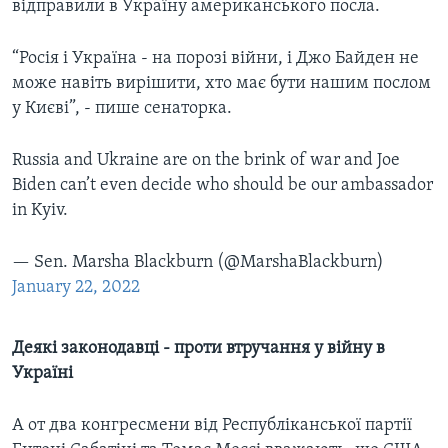
відправили в Україну американського посла.
“Росія і Україна - на порозі війни, і Джо Байден не
може навіть вирішити, хто має бути нашим послом
у Києві”, - пише сенаторка.
Russia and Ukraine are on the brink of war and Joe
Biden can’t even decide who should be our ambassador
in Kyiv.
— Sen. Marsha Blackburn (@MarshaBlackburn)
January 22, 2022
Деякі законодавці - проти втручання у війну в
Україні
А от два конгресмени від Республіканської партії