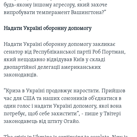
будь-якому іншому агресору, який захоче
випробувати темперамент Вашингтона?”
Надати Україні оборонну допомогу
Надати Україні оборонну допомогу закликає
сенатор від Республіканської партії Роб Портман,
який нещодавно відвідував Київ у складі
двопартійної делегації американських
законодавців.
“Криза в Україні продовжує наростати. Прийшов
час для США та наших союзників об'єднатися в
один голос і надати Україні допомогу, якої вона
потребує, щоб себе захистити”, - пише у Твітері
законодавець від штату Огайо.