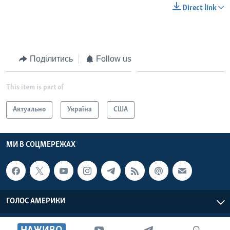
Direct link
Поділитись
Follow us
This item is part of
Актуально
Україна
США
МИ В СОЦМЕРЕЖАХ
ГОЛОС АМЕРИКИ
Голос Америки © 2026 VOA, Inc. Всі права захищені