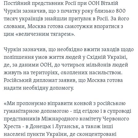
Постійний представник Росії при ООН Віталій
Чуркін зазначив, що з початку року близько 800
тисяч українців знайшли притулок в Росії. За його
словами, Москва готова самотужки впоратися з
цим «величезним тягарем».
Чуркін зазначив, що необхідно вжити заходів щодо
поліпшення умов життя людей у Східній Україні,
де, за даними ООН, до чотирьох мільйонів людей
живуть на територіях, охоплених насильством.
Російський дипломат заявив, що Москва готова
надати необхідну допомогу.
«Ми пропонуємо віправити конвой з російською
гуманітарною допомогою - під егідою і в супроводі
представників Міжнародного комітету Червоного
Хреста - в Донецьк і Луганськ, а також інші
населені пункти України, де сконцентровані