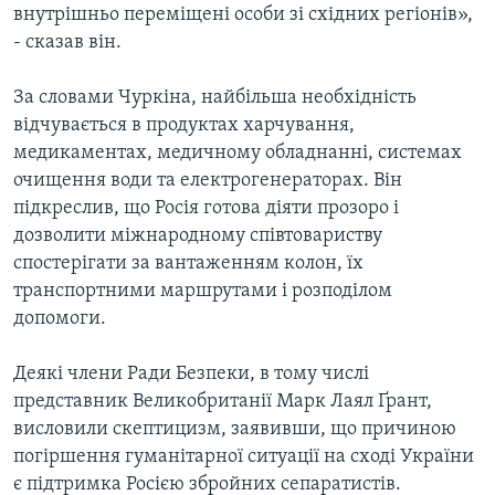
внутрішньо переміщені особи зі східних регіонів»,
- сказав він.
За словами Чуркіна, найбільша необхідність
відчувається в продуктах харчування,
медикаментах, медичному обладнанні, системах
очищення води та електрогенераторах. Він
підкреслив, що Росія готова діяти прозоро і
дозволити міжнародному співтовариству
спостерігати за вантаженням колон, їх
транспортними маршрутами і розподілом
допомоги.
Деякі члени Ради Безпеки, в тому числі
представник Великобританії Марк Лаял Ґрант,
висловили скептицизм, заявивши, що причиною
погіршення гуманітарної ситуації на сході України
є підтримка Росією збройних сепаратистів.