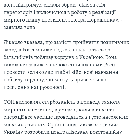
вона підтримує, склали зброю, сіли за стіл
переговорів і включилися в роботу з реалізації
мирного плану президента Петра Порошенка», -
заявила вона.
Дікарло вказала, що замість прийняття позитивних
заходів Росія майже подвоїла кількість своїх
батальйонів поблизу кордону з Україною. Вона
також висловила занепокоєння планами Росії
провести великомасштабні військові навчання
поблизу кордону, які можуть призвести до
посилення напруженості.
ООН висловила стурбованість з приводу захисту
мирного населення, в умовах, коли військові
операції все частіше проводяться в густо населених
міських районах. Організація також закликала
Україну розробити централізовану реєстраційну