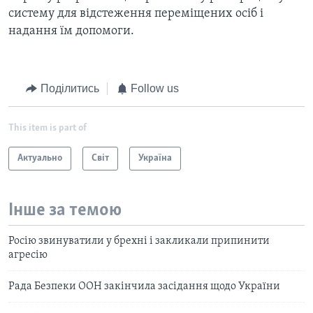
систему для відстеження переміщених осіб і
надання їм допомоги.
Поділитись
Follow us
This item is part of
Актуально
Світ
Україна
Інше за темою
Росію звинуватили у брехні і закликали припинити
агресію
Рада Безпеки ООН закінчила засідання щодо України