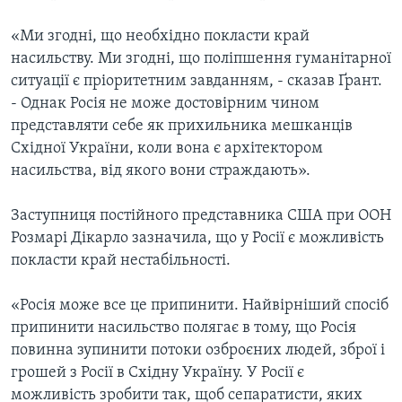
«Ми згодні, що необхідно покласти край
насильству. Ми згодні, що поліпшення гуманітарної
ситуації є пріоритетним завданням, - сказав Ґрант.
- Однак Росія не може достовірним чином
представляти себе як прихильника мешканців
Східної України, коли вона є архітектором
насильства, від якого вони страждають».
Заступниця постійного представника США при ООН
Розмарі Дікарло зазначила, що у Росії є можливість
покласти край нестабільності.
«Росія може все це припинити. Найвірніший спосіб
припинити насильство полягає в тому, що Росія
повинна зупинити потоки озброєних людей, зброї і
грошей з Росії в Східну Україну. У Росії є
можливість зробити так, щоб сепаратисти, яких