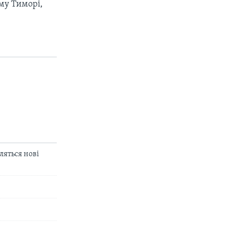
ому Тиморі,
ляться нові