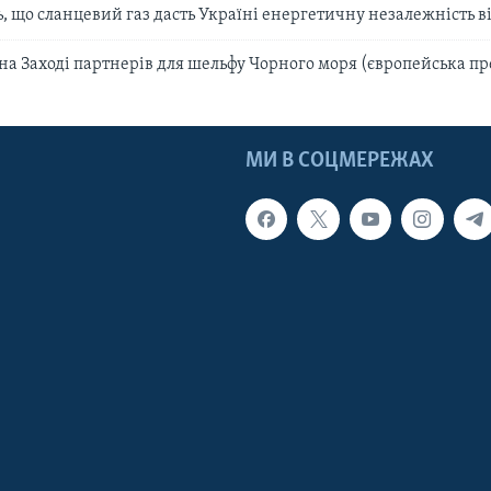
, що сланцевий газ дасть Україні енергетичну незалежність ві
на Заході партнерів для шельфу Чорного моря (європейська пр
МИ В СОЦМЕРЕЖАХ